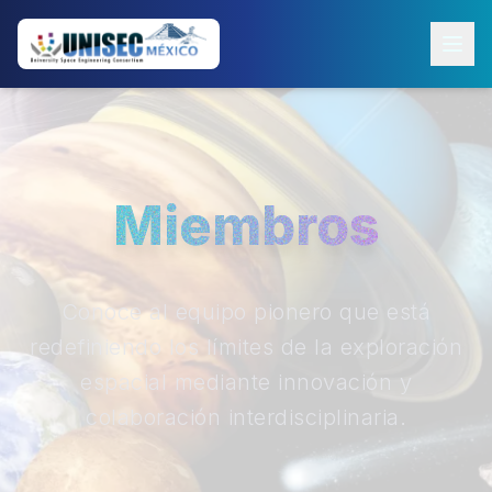
Miembros
Conoce al equipo pionero que está
redefiniendo los límites de la exploración
espacial mediante innovación y
colaboración interdisciplinaria.